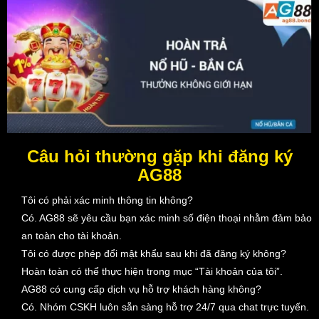
Câu hỏi thường gặp khi đăng ký
AG88
Tôi có phải xác minh thông tin không?
Có. AG88 sẽ yêu cầu bạn xác minh số điện thoại nhằm đảm bảo
an toàn cho tài khoản.
Tôi có được phép đổi mật khẩu sau khi đã đăng ký không?
Hoàn toàn có thể thực hiện trong mục “Tài khoản của tôi”.
AG88 có cung cấp dịch vụ hỗ trợ khách hàng không?
Có. Nhóm CSKH luôn sẵn sàng hỗ trợ 24/7 qua chat trực tuyến.