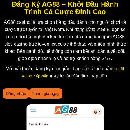
Đăng Ký AG88 – Khởi Đầu Hành
Trình Cá Cược Đỉnh Cao
AG88 casino là lựa chọn hàng đầu dành cho người chơi cá
cược trực tuyến tại Việt Nam. Khi đăng ký tại AG88, bạn sẽ
có cơ hội trải nghiệm kho trò chơi đa dạng bao gồm AG88
slot, casino trực tuyến, cá cược thể thao và nhiều hình thức
khác. Bên cạnh đó, hệ thống còn cam kết an toàn tuyệt đối,
giao dịch nhanh lẹ và hỗ trợ khách hàng 24/7.
Với vài bước đăng ký đơn giản, bạn đã có thể nhận
ưu đãi
ngay từ lần đầu tiên nạp tiền.
AG88 hấp dẫn
Đăng nhập
Tham gia ngay