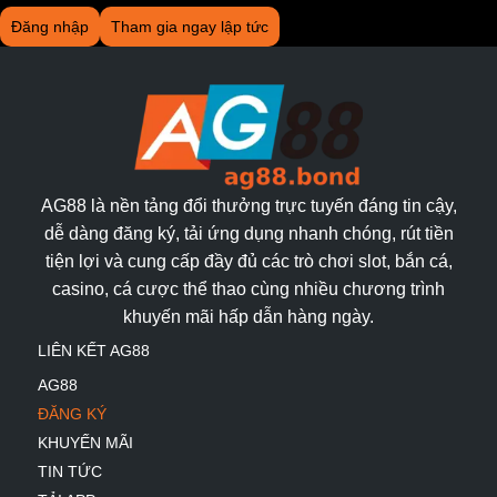
Đăng nhập
Tham gia ngay lập tức
AG88 là nền tảng đổi thưởng trực tuyến đáng tin cậy,
dễ dàng đăng ký, tải ứng dụng nhanh chóng, rút tiền
tiện lợi và cung cấp đầy đủ các trò chơi slot, bắn cá,
casino, cá cược thể thao cùng nhiều chương trình
khuyến mãi hấp dẫn hàng ngày.
LIÊN KẾT AG88
AG88
ĐĂNG KÝ
KHUYẾN MÃI
TIN TỨC