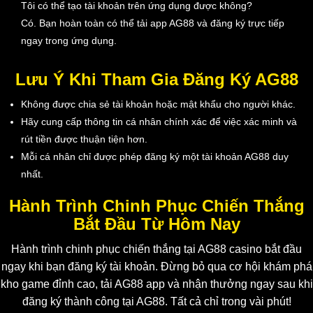
Tôi có thể tạo tài khoản trên ứng dụng được không?
Có. Bạn hoàn toàn có thể tải app AG88 và đăng ký trực tiếp
ngay trong ứng dụng.
Lưu Ý Khi Tham Gia Đăng Ký AG88
Không được chia sẻ tài khoản hoặc mật khẩu cho người khác.
Hãy cung cấp thông tin cá nhân chính xác để việc xác minh và
rút tiền được thuận tiện hơn.
Mỗi cá nhân chỉ được phép đăng ký một tài khoản AG88 duy
nhất.
Hành Trình Chinh Phục Chiến Thắng
Bắt Đầu Từ Hôm Nay
Hành trình chinh phục chiến thắng tại AG88 casino bắt đầu
ngay khi bạn đăng ký tài khoản. Đừng bỏ qua cơ hội khám phá
kho game đỉnh cao, tải AG88 app và nhận thưởng ngay sau khi
đăng ký thành công tại AG88. Tất cả chỉ trong vài phút!