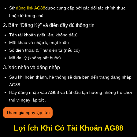
Sử
dùng link AG88
được cung cấp bởi các đối tác chính thức
hoặc từ trang chủ.
2. Bấm “Đăng Ký” và điền đầy đủ thông tin
Tên tài khoản (viết liền, không dấu)
Mật khẩu và nhập lại mật khẩu
Số điện thoại & Thư điện tử (nếu có)
Mã đại lý (không bắt buộc)
3. Xác nhận và đăng nhập
Sau khi hoàn thành, hệ thống sẽ đưa bạn đến trang đăng nhập
AG88.
Hãy đăng nhập vào AG88 và bắt đầu tận hưởng những trò chơi
thú vị ngay lập tức.
Tham gia ngay lập tức
Lợi Ích Khi Có Tài Khoản AG88