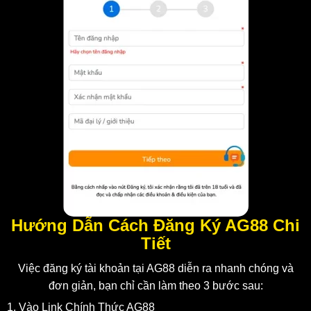
Hướng Dẫn Cách Đăng Ký AG88 Chi
Tiết
Việc đăng ký tài khoản tại AG88 diễn ra nhanh chóng và
đơn giản, bạn chỉ cần làm theo 3 bước sau:
1. Vào Link Chính Thức AG88